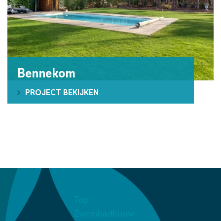
Bennekom
PROJECT BEKIJKEN
Top
Zwembadbouw